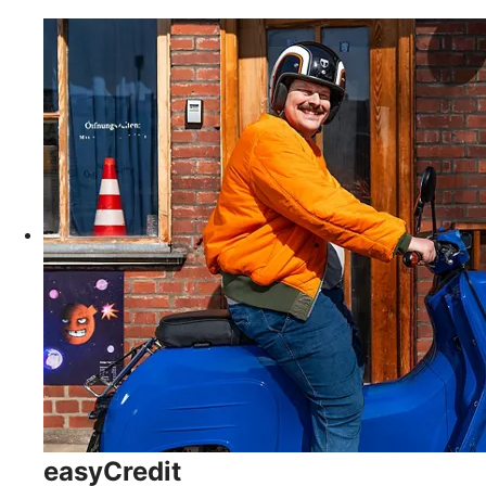
easyCredit