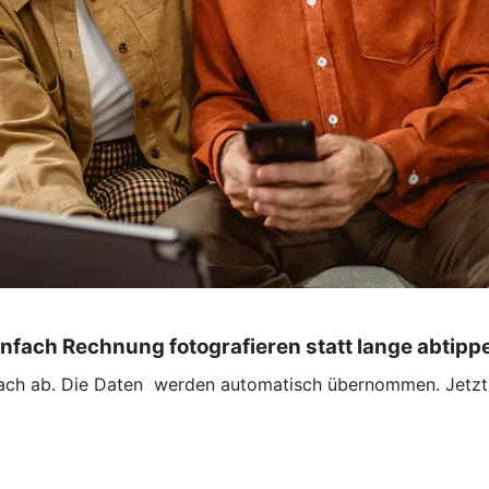
infach Rechnung fotografieren statt lange abtipp
ach ab. Die Daten werden automatisch übernommen. Jetzt n