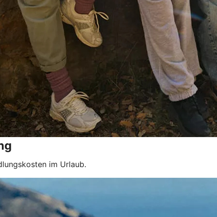
ng
dlungskosten im Urlaub.