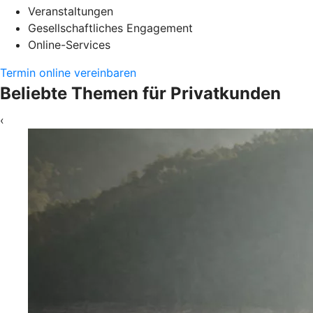
Veranstaltungen
Gesellschaftliches Engagement
Online-Services
Termin online vereinbaren
Beliebte Themen für Privatkunden
‹